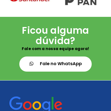
Ficou alguma
dúvida?
Fale com a nossa equipe agora!
Fale no WhatsApp