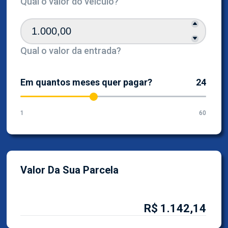
Qual o valor do veículo?
Qual o valor da entrada?
Em quantos meses quer pagar?
24
1
60
Valor Da Sua Parcela
R$ 1.142,14