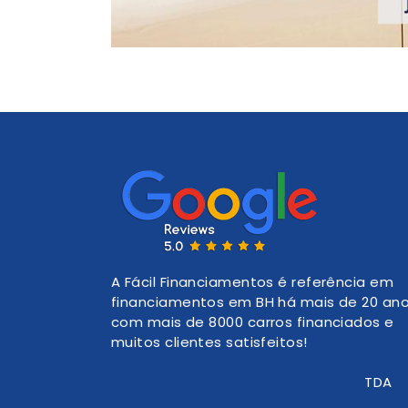
A Fácil Financiamentos é referência em
financiamentos em BH há mais de 20 ano
com mais de 8000 carros financiados e
muitos clientes satisfeitos!
MAR E MAR COMERCIO DE VEICULOS LTDA
CNPJ 07.866.907/0001-87