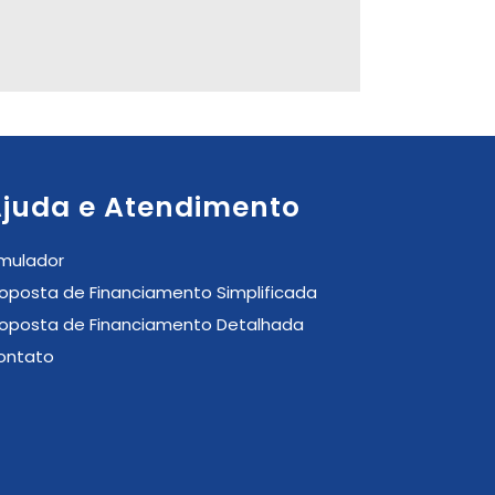
juda e Atendimento
imulador
roposta de Financiamento Simplificada
roposta de Financiamento Detalhada
ontato